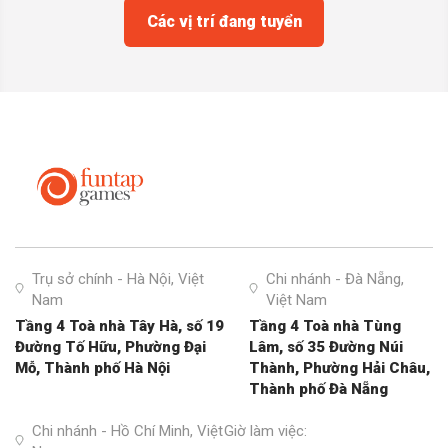
Các vị trí đang tuyển
Trụ sở chính - Hà Nội, Việt
Chi nhánh - Đà Nẵng,
Nam
Việt Nam
Tầng 4 Toà nhà Tây Hà, số 19
Tầng 4 Toà nhà Tùng
Đường Tố Hữu, Phường Đại
Lâm, số 35 Đường Núi
Mỗ, Thành phố Hà Nội
Thành, Phường Hải Châu,
Thành phố Đà Nẵng
Chi nhánh - Hồ Chí Minh, Việt
Giờ làm việc: