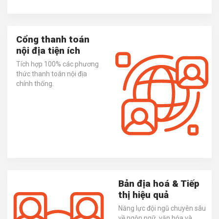
Cổng thanh toán
nội địa tiện ích
Tích hợp 100% các phương
thức thanh toán nội địa
chính thống.
Bản địa hoá & Tiếp
thị hiệu quả
Năng lực đội ngũ chuyên sâu
về ngôn ngữ, văn hóa và