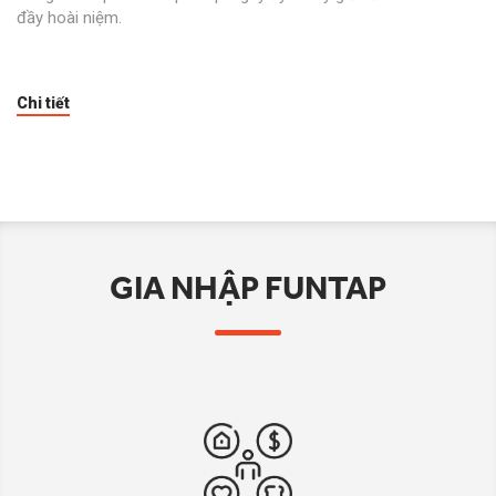
đầy hoài niệm.
Chi tiết
GIA NHẬP FUNTAP