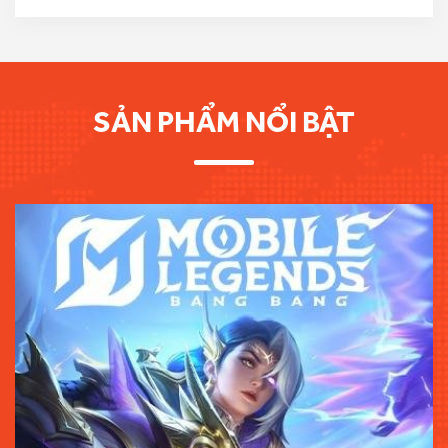
SẢN PHẨM NỔI BẬT