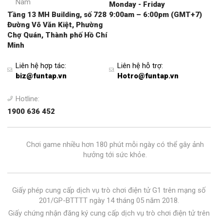
Nam
Monday - Friday
Tầng 13 MH Building, số 728
9:00am – 6:00pm (GMT+7)
Đường Võ Văn Kiệt, Phường
Chợ Quán, Thành phố Hồ Chí
Minh
Liên hệ hợp tác
:
Liên hệ hỗ trợ
:
biz@funtap.vn
Hotro@funtap.vn
Hotline:
1900 636 452
Chơi game nhiều hơn 180 phút mỗi ngày có thể gây ảnh
hưởng tới sức khỏe.
Giấy phép cung cấp dịch vụ trò chơi điện tử G1 trên mạng số
201/GP-BTTTT ngày 14 tháng 05 năm 2018.
Giấy chứng nhận đăng ký cung cấp dịch vụ trò chơi điện tử trên