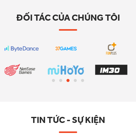
ĐỐI TÁC CỦA CHÚNG TÔI
TIN TỨC - SỰ KIỆN