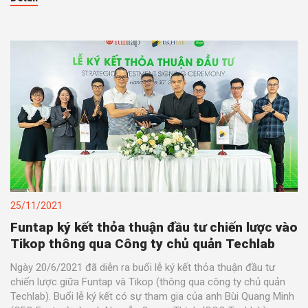
25/11/2021
Funtap ký kết thỏa thuận đầu tư chiến lược vào
Tikop thông qua Công ty chủ quản Techlab
Ngày 20/6/2021 đã diễn ra buổi lễ ký kết thỏa thuận đầu tư
chiến lược giữa Funtap và Tikop (thông qua công ty chủ quản
Techlab). Buổi lễ ký kết có sự tham gia của anh Bùi Quang Minh