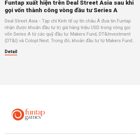
Funtap xuất hiện trên Deal Street Asia sau khi
gọi vốn thành công vòng đầu tư Series A
Deal Street Asia - Tạp chí Kinh tế uy tín châu Á đưa tin Funtap
nhận được khoản đầu tư trị giá hàng triệu USD trong vòng gọi
vốn Series A từ các quỹ đầu tư: Makers Fund, DT&Investment
(DT&I) và Colopl Next. Trong đó, khoản đầu tư từ Makers Fund
có giá trị lớn nhất.
Detail