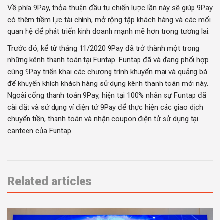
Về phía 9Pay, thỏa thuận đầu tư chiến lược lần này sẽ giúp 9Pay
có thêm tiềm lực tài chính, mở rộng tập khách hàng và các mối
quan hệ để phát triển kinh doanh mạnh mẽ hơn trong tương lai.
Trước đó, kể từ tháng 11/2020 9Pay đã trở thành một trong
những kênh thanh toán tại Funtap. Funtap đã và đang phối hợp
cùng 9Pay triển khai các chương trình khuyến mại và quảng bá
để khuyến khích khách hàng sử dụng kênh thanh toán mới này.
Ngoài cổng thanh toán 9Pay, hiện tại 100% nhân sự Funtap đã
cài đặt và sử dụng ví điện tử 9Pay để thực hiện các giao dịch
chuyển tiền, thanh toán và nhận coupon điện tử sử dụng tại
canteen của Funtap.
Related articles