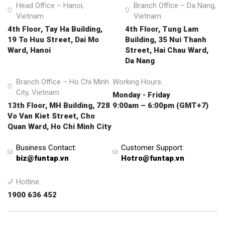
Head Office – Hanoi,
Branch Office – Da Nang,
Vietnam
Vietnam
4th Floor, Tay Ha Building,
4th Floor, Tung Lam
19 To Huu Street, Dai Mo
Building, 35 Nui Thanh
Ward, Hanoi
Street, Hai Chau Ward,
Da Nang
Branch Office – Ho Chi Minh
Working Hours:
City, Vietnam
Monday - Friday
13th Floor, MH Building, 728
9:00am – 6:00pm (GMT+7)
Vo Van Kiet Street, Cho
Quan Ward, Ho Chi Minh City
Business Contact
:
Customer Support
:
biz@funtap.vn
Hotro@funtap.vn
Hotline:
1900 636 452