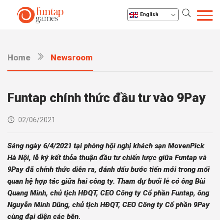
English
Home
Newsroom
Funtap chính thức đầu tư vào 9Pay
02/06/2021
Sáng ngày 6/4/2021 tại phòng hội nghị khách sạn MovenPick
Hà Nội, lễ ký kết thỏa thuận đầu tư chiến lược giữa Funtap và
9Pay đã chính thức diễn ra, đánh dấu bước tiến mới trong mối
quan hệ hợp tác giữa hai công ty. Tham dự buổi lễ có ông Bùi
Quang Minh, chủ tịch HĐQT, CEO Công ty Cổ phần Funtap, ông
Nguyễn Minh Dũng, chủ tịch HĐQT, CEO Công ty Cổ phần 9Pay
cùng đại diện các bên.