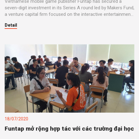
Vietnamese mobile game publisher Funtap has secured a
seven-digit investment in its Series A round led by Makers Fund,
a venture capital firm focused on the interactive entertainment
industry, according to a senior executive of the company.
Detail
18/07/2020
Funtap mở rộng hợp tác với các trường đại học