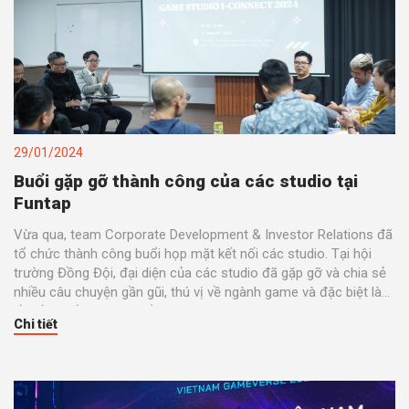
29/01/2024
Buổi gặp gỡ thành công của các studio tại
Funtap
Vừa qua, team Corporate Development & Investor Relations đã
tổ chức thành công buổi họp mặt kết nối các studio. Tại hội
trường Đồng Đội, đại diện của các studio đã gặp gỡ và chia sẻ
nhiều câu chuyện gần gũi, thú vị về ngành game và đặc biệt là
về sản xuất và phát triển game.
Chi tiết