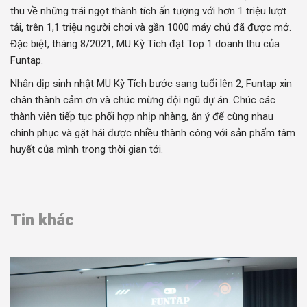
thu về những trái ngọt thành tích ấn tượng với hơn 1 triệu lượt
tải, trên 1,1 triệu người chơi và gần 1000 máy chủ đã được mở.
Đặc biệt, tháng 8/2021, MU Kỳ Tích đạt Top 1 doanh thu của
Funtap.
Nhân dịp sinh nhật MU Kỳ Tích bước sang tuổi lên 2, Funtap xin
chân thành cảm ơn và chúc mừng đội ngũ dự án. Chúc các
thành viên tiếp tục phối hợp nhịp nhàng, ăn ý để cùng nhau
chinh phục và gặt hái được nhiều thành công với sản phẩm tâm
huyết của mình trong thời gian tới.
Tin khác