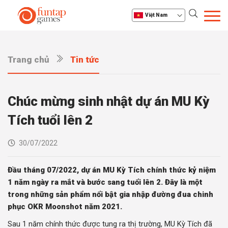
Việt Nam
Trang chủ
Tin tức
Chúc mừng sinh nhật dự án MU Kỳ
Tích tuổi lên 2
30/07/2022
Đầu tháng 07/2022, dự án MU Kỳ Tích chính thức kỷ niệm
1 năm ngày ra mắt và bước sang tuổi lên 2. Đây là một
trong những sản phẩm nổi bật gia nhập đường đua chinh
phục OKR Moonshot năm 2021.
Sau 1 năm chính thức được tung ra thị trường, MU Kỳ Tích đã