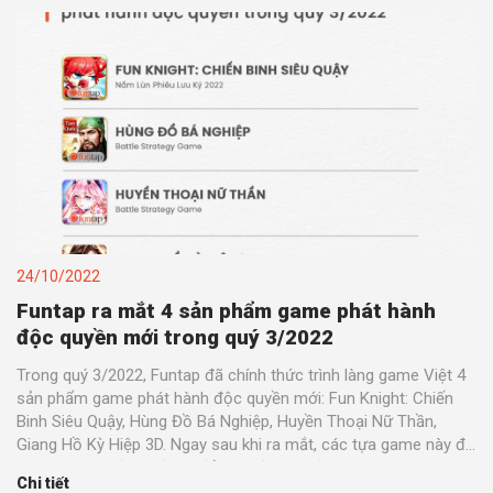
24/10/2022
Funtap ra mắt 4 sản phẩm game phát hành
độc quyền mới trong quý 3/2022
Trong quý 3/2022, Funtap đã chính thức trình làng game Việt 4
sản phẩm game phát hành độc quyền mới: Fun Knight: Chiến
Binh Siêu Quậy, Hùng Đồ Bá Nghiệp, Huyền Thoại Nữ Thần,
Giang Hồ Kỳ Hiệp 3D. Ngay sau khi ra mắt, các tựa game này đã
nhanh chóng được đông đảo người chơi đón nhận và yêu thích.
Chi tiết