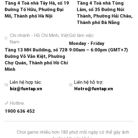
Tầng 4 Toà nhà Tây Hà, số 19
Tầng 4 Toà nhà Tùng
Đường Tố Hữu, Phường Đại
Lâm, số 35 Đường Núi
Mỗ, Thành phố Hà Nội
Thành, Phường Hải Châu,
Thành phố Đà Nẵng
Chi nhánh - Hồ Chí Minh, Việt
Giờ làm việc:
Nam
Monday - Friday
Tầng 13 MH Building, số 728
9:00am – 6:00pm (GMT+7)
Đường Võ Văn Kiệt, Phường
Chợ Quán, Thành phố Hồ Chí
Minh
Liên hệ hợp tác
:
Liên hệ hỗ trợ
:
biz@funtap.vn
Hotro@funtap.vn
Hotline:
1900 636 452
Chơi game nhiều hơn 180 phút mỗi ngày có thể gây ảnh