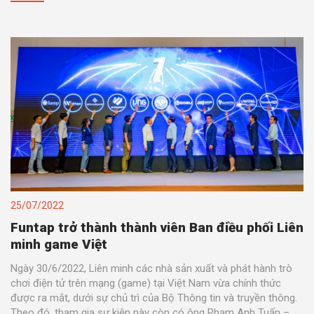
25/07/2022
Funtap trở thành thành viên Ban điều phối Liên
minh game Việt
Ngày 30/6/2022, Liên minh các nhà sản xuất và phát hành trò
chơi điện tử trên mạng (game) tại Việt Nam vừa chính thức
được ra mắt, dưới sự chủ trì của Bộ Thông tin và truyền thông.
Theo đó, tham gia sự kiện này còn có ông Phạm Anh Tuấn –