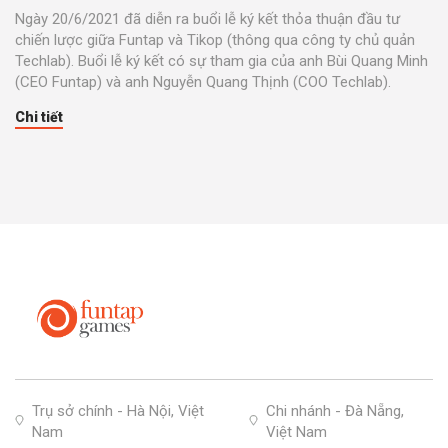
Ngày 20/6/2021 đã diễn ra buổi lễ ký kết thỏa thuận đầu tư
chiến lược giữa Funtap và Tikop (thông qua công ty chủ quản
Techlab). Buổi lễ ký kết có sự tham gia của anh Bùi Quang Minh
(CEO Funtap) và anh Nguyễn Quang Thịnh (COO Techlab).
Chi tiết
Trụ sở chính - Hà Nội, Việt
Chi nhánh - Đà Nẵng,
Nam
Việt Nam