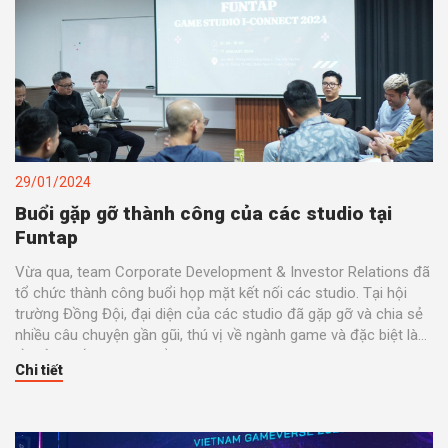
29/01/2024
Buổi gặp gỡ thành công của các studio tại
Funtap
Vừa qua, team Corporate Development & Investor Relations đã
tổ chức thành công buổi họp mặt kết nối các studio. Tại hội
trường Đồng Đội, đại diện của các studio đã gặp gỡ và chia sẻ
nhiều câu chuyện gần gũi, thú vị về ngành game và đặc biệt là
về sản xuất và phát triển game.
Chi tiết