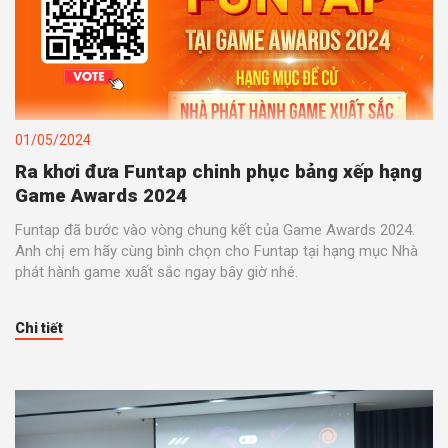
01/05/2024
Ra khơi đưa Funtap chinh phục bảng xếp hạng
Game Awards 2024
Funtap đã bước vào vòng chung kết của Game Awards 2024.
Anh chị em hãy cùng bình chọn cho Funtap tại hạng mục Nhà
phát hành game xuất sắc ngay bây giờ nhé.
Chi tiết